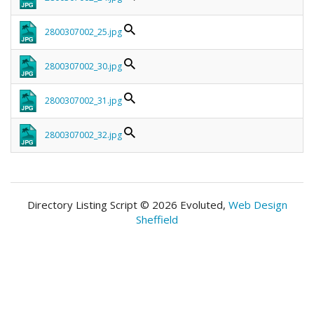
2800307002_25.jpg
2800307002_30.jpg
2800307002_31.jpg
2800307002_32.jpg
Directory Listing Script © 2026 Evoluted,
Web Design
Sheffield